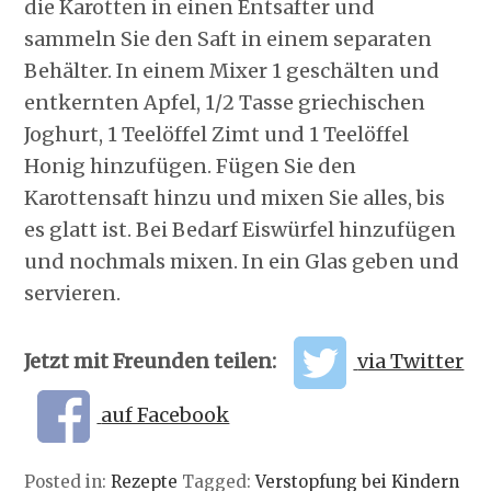
die Karotten in einen Entsafter und
sammeln Sie den Saft in einem separaten
Behälter. In einem Mixer 1 geschälten und
entkernten Apfel, 1/2 Tasse griechischen
Joghurt, 1 Teelöffel Zimt und 1 Teelöffel
Honig hinzufügen. Fügen Sie den
Karottensaft hinzu und mixen Sie alles, bis
es glatt ist. Bei Bedarf Eiswürfel hinzufügen
und nochmals mixen. In ein Glas geben und
servieren.
Jetzt mit Freunden teilen:
via Twitter
auf Facebook
Posted in:
Rezepte
Tagged:
Verstopfung bei Kindern