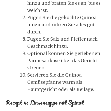
hinzu und braten Sie es an, bis es
weich ist.
Fügen Sie die gekochte Quinoa
hinzu und rühren Sie alles gut
durch.
Fügen Sie Salz und Pfeffer nach
Geschmack hinzu.
Optional können Sie geriebenen
Parmesankäse über das Gericht
streuen.
Servieren Sie die Quinoa-
Gemüsepfanne warm als
Hauptgericht oder als Beilage.
Rezept 4: Linsensuppe mit Spinat