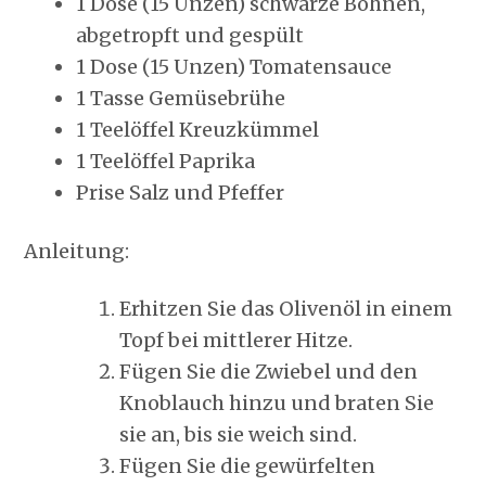
1 Dose (15 Unzen) schwarze Bohnen,
abgetropft und gespült
1 Dose (15 Unzen) Tomatensauce
1 Tasse Gemüsebrühe
1 Teelöffel Kreuzkümmel
1 Teelöffel Paprika
Prise Salz und Pfeffer
Anleitung:
Erhitzen Sie das Olivenöl in einem
Topf bei mittlerer Hitze.
Fügen Sie die Zwiebel und den
Knoblauch hinzu und braten Sie
sie an, bis sie weich sind.
Fügen Sie die gewürfelten