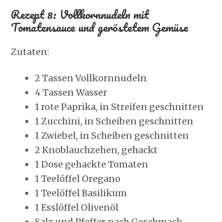
Rezept 8: Vollkornnudeln mit
Tomatensauce und geröstetem Gemüse
Zutaten:
2 Tassen Vollkornnudeln
4 Tassen Wasser
1 rote Paprika, in Streifen geschnitten
1 Zucchini, in Scheiben geschnitten
1 Zwiebel, in Scheiben geschnitten
2 Knoblauchzehen, gehackt
1 Dose gehackte Tomaten
1 Teelöffel Oregano
1 Teelöffel Basilikum
1 Esslöffel Olivenöl
Salz und Pfeffer nach Geschmack