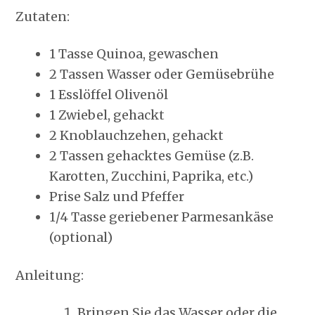
Zutaten:
1 Tasse Quinoa, gewaschen
2 Tassen Wasser oder Gemüsebrühe
1 Esslöffel Olivenöl
1 Zwiebel, gehackt
2 Knoblauchzehen, gehackt
2 Tassen gehacktes Gemüse (z.B.
Karotten, Zucchini, Paprika, etc.)
Prise Salz und Pfeffer
1/4 Tasse geriebener Parmesankäse
(optional)
Anleitung:
Bringen Sie das Wasser oder die