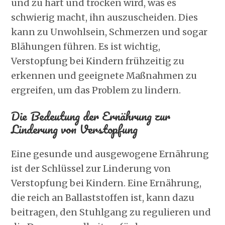
und zu hart und trocken wird, was es
bei
schwierig macht, ihn auszuscheiden. Dies
Kindern
kann zu Unwohlsein, Schmerzen und sogar
Blähungen führen. Es ist wichtig,
Verstopfung bei Kindern frühzeitig zu
erkennen und geeignete Maßnahmen zu
ergreifen, um das Problem zu lindern.
Die Bedeutung der Ernährung zur
Linderung von Verstopfung
Eine gesunde und ausgewogene Ernährung
ist der Schlüssel zur Linderung von
Verstopfung bei Kindern. Eine Ernährung,
die reich an Ballaststoffen ist, kann dazu
beitragen, den Stuhlgang zu regulieren und