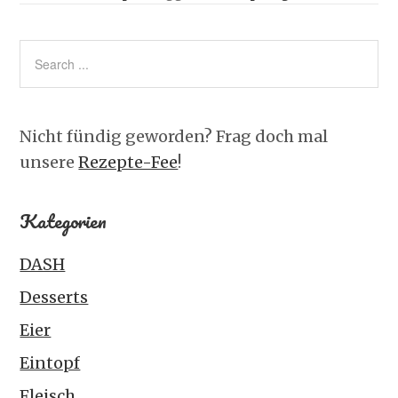
Nicht fündig geworden? Frag doch mal
unsere
Rezepte-Fee
!
Kategorien
DASH
Desserts
Eier
Eintopf
Fleisch