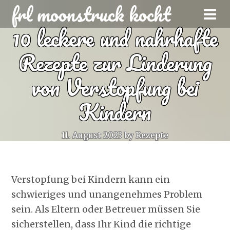
frl moonstruck kocht
10 leckere und nahrhafte
Rezepte zur Linderung
von Verstopfung bei
Kindern
11. August 2023
by
Rezepte
Verstopfung bei Kindern kann ein
schwieriges und unangenehmes Problem
sein. Als Eltern oder Betreuer müssen Sie
sicherstellen, dass Ihr Kind die richtige