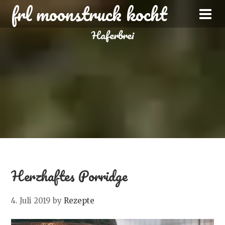
frl moonstruck kocht
Haferbrei
Herzhaftes Porridge
4. Juli 2019
by
Rezepte