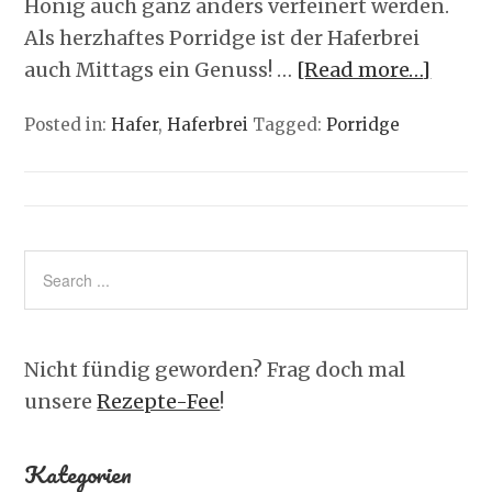
Honig auch ganz anders verfeinert werden.
Als herzhaftes Porridge ist der Haferbrei
auch Mittags ein Genuss! …
[Read more…]
Posted in:
Hafer
,
Haferbrei
Tagged:
Porridge
Nicht fündig geworden? Frag doch mal
unsere
Rezepte-Fee
!
Kategorien