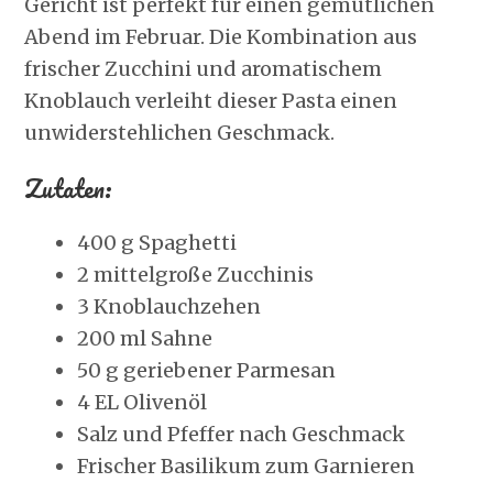
Gericht ist perfekt für einen gemütlichen
Abend im Februar. Die Kombination aus
frischer Zucchini und aromatischem
Knoblauch verleiht dieser Pasta einen
unwiderstehlichen Geschmack.
Zutaten:
400 g Spaghetti
2 mittelgroße Zucchinis
3 Knoblauchzehen
200 ml Sahne
50 g geriebener Parmesan
4 EL Olivenöl
Salz und Pfeffer nach Geschmack
Frischer Basilikum zum Garnieren