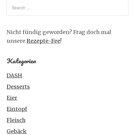
Nicht fündig geworden? Frag doch mal
unsere
Rezepte-Fee
!
Kategorien
DASH
Desserts
Eier
Eintopf
Fleisch
Gebäck