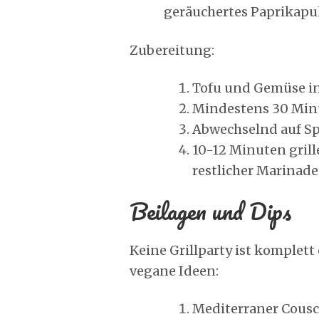
geräuchertes Paprikapu
Zubereitung:
Tofu und Gemüse in
Mindestens 30 Minu
Abwechselnd auf Sp
10-12 Minuten gril
restlicher Marinade
Beilagen und Dips
Keine Grillparty ist komplett
vegane Ideen:
Mediterraner Cousc