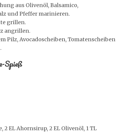
chung aus Olivenöl, Balsamico,
lz und Pfeffer marinieren.
e grillen.
 angrillen.
tem Pilz, Avocadoscheiben, Tomatenscheiben
.
e-Spieß
, 2 EL Ahornsirup, 2 EL Olivenöl, 1 TL