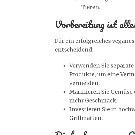
Tieren.
Vorbereitung ist alle
Für ein erfolgreiches veganes 
entscheidend:
Verwenden Sie separate G
Produkte, um eine Verm
vermeiden.
Marinieren Sie Gemüse u
mehr Geschmack.
Investieren Sie in hoch
Grillmatten.