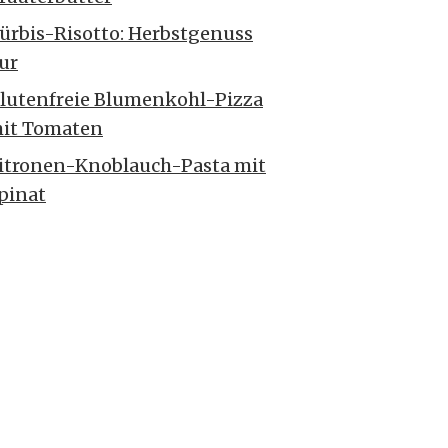
ürbis-Risotto: Herbstgenuss
ur
lutenfreie Blumenkohl-Pizza
it Tomaten
itronen-Knoblauch-Pasta mit
pinat