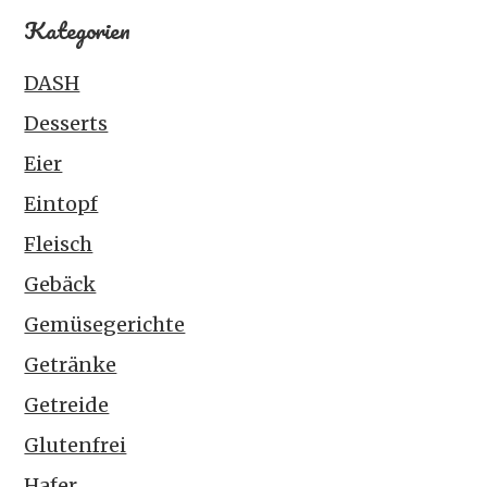
Kategorien
DASH
Desserts
Eier
Eintopf
Fleisch
Gebäck
Gemüsegerichte
Getränke
Getreide
Glutenfrei
Hafer