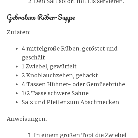
Den Saft sofort mit Eis servieren.
Gebratene Rüben-Suppe
Zutaten:
4 mittelgroße Rüben, geröstet und
geschält
1 Zwiebel, gewürfelt
2 Knoblauchzehen, gehackt
4 Tassen Hühner- oder Gemüsebrühe
1/2 Tasse schwere Sahne
Salz und Pfeffer zum Abschmecken
Anweisungen:
In einem großen Topf die Zwiebel