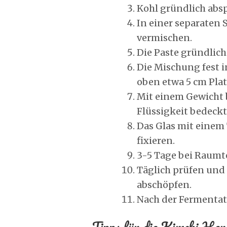
Kohl gründlich abs
In einer separaten 
vermischen.
Die Paste gründlic
Die Mischung fest in
oben etwa 5 cm Plat
Mit einem Gewicht 
Flüssigkeit bedeckt 
Das Glas mit eine
fixieren.
3-5 Tage bei Raumt
Täglich prüfen und
abschöpfen.
Nach der Fermentat
Tipps für die Kimchi-Hers