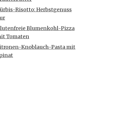
ürbis-Risotto: Herbstgenuss
ur
lutenfreie Blumenkohl-Pizza
it Tomaten
itronen-Knoblauch-Pasta mit
pinat