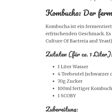
Kombucha: Der ferme
Kombucha ist ein fermentiert
erfrischenden Geschmack. Es 
Culture Of Bacteria and Yeast)
Zutaten (für ca. 1 Liter)
1 Liter Wasser
4 Teebeutel (schwarzer 
70g Zucker
100ml fertiger Kombucha
1 SCOBY
Zubereitung: