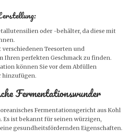
erstellung:
allutensilien oder -behälter, da diese mit
nnen.
t verschiedenen Teesorten und
m Ihren perfekten Geschmack zu finden.
tation können Sie vor dem Abfüllen
r hinzufügen.
sche Fermentationswunder
 koreanisches Fermentationsgericht aus Kohl
Es ist bekannt für seinen würzigen,
eine gesundheitsfördernden Eigenschaften.