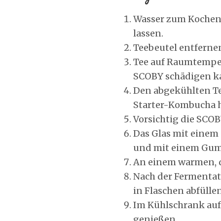
Wasser zum Kochen 
lassen.
Teebeutel entferne
Tee auf Raumtempera
SCOBY schädigen k
Den abgekühlten Te
Starter-Kombucha 
Vorsichtig die SCOB
Das Glas mit einem 
und mit einem Gum
An einem warmen, d
Nach der Fermenta
in Flaschen abfüllen
Im Kühlschrank au
genießen.