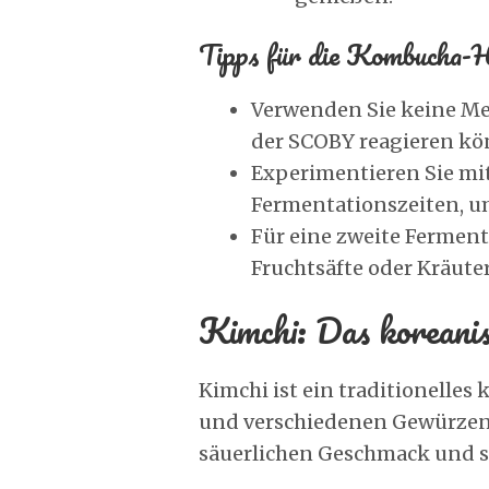
Tipps für die Kombucha-H
Verwenden Sie keine Met
der SCOBY reagieren kö
Experimentieren Sie mi
Fermentationszeiten, u
Für eine zweite Fermen
Fruchtsäfte oder Kräute
Kimchi: Das koreani
Kimchi ist ein traditionelles
und verschiedenen Gewürzen. 
säuerlichen Geschmack und s