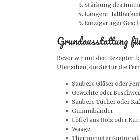
Stärkung des Imm
Längere Haltbarkei
Einzigartiger Gesc
Grundausstattung fü
Bevor wir mit den Rezepten b
Utensilien, die Sie für die F
Saubere Gläser oder Fe
Gewichte oder Beschwere
Saubere Tücher oder Kaf
Gummibänder
Löffel aus Holz oder Ku
Waage
Thermometer (optional, 