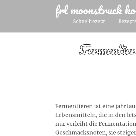
frl moonstruck ko
Schnellrezept
Rezepte
Fermentier
Fermentieren ist eine jahrt
Lebensmitteln, die in den let
nur verleiht die Fermentatio
Geschmacksnoten, sie steiger