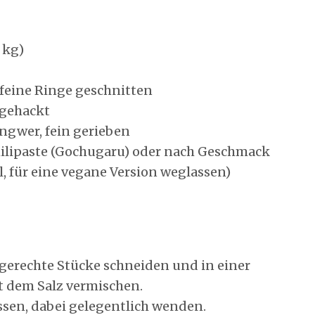
 kg)
 feine Ringe geschnitten
 gehackt
ngwer, fein gerieben
hilipaste (Gochugaru) oder nach Geschmack
l, für eine vegane Version weglassen)
erechte Stücke schneiden und in einer
t dem Salz vermischen.
ssen, dabei gelegentlich wenden.