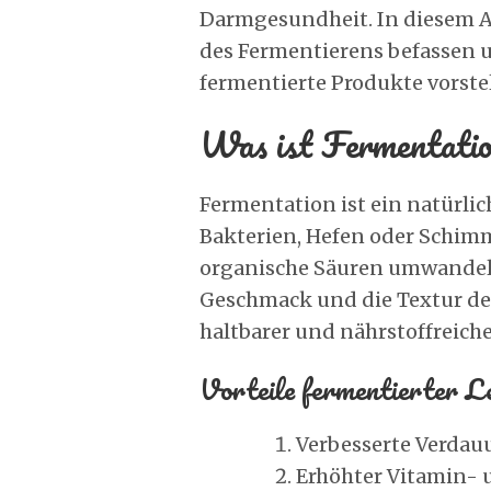
Darmgesundheit. In diesem A
des Fermentierens befassen u
fermentierte Produkte vorst
Was ist Fermentati
Fermentation ist ein natürli
Bakterien, Hefen oder Schimm
organische Säuren umwandeln
Geschmack und die Textur de
haltbarer und nährstoffreiche
Vorteile fermentierter Le
Verbesserte Verda
Erhöhter Vitamin- 