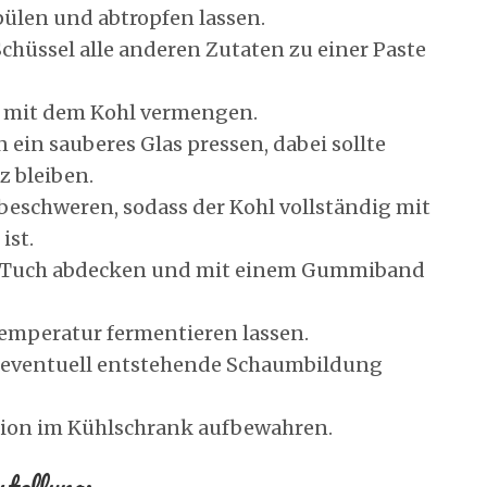
pülen und abtropfen lassen.
Schüssel alle anderen Zutaten zu einer Paste
h mit dem Kohl vermengen.
 ein sauberes Glas pressen, dabei sollte
z bleiben.
beschweren, sodass der Kohl vollständig mit
ist.
m Tuch abdecken und mit einem Gummiband
emperatur fermentieren lassen.
 eventuell entstehende Schaumbildung
ion im Kühlschrank aufbewahren.
tellung: