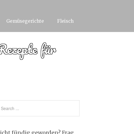
Gemüsegerichte
Fleisch
Rezepte für
icht fündig geworden? Frag