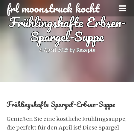
frl moonstruck kocht
Frühlingshafte Erbsen-
Spargel-Suppe
3. April 2025
by
Rezepte
Frühlingshafte Spargel-Erbsen-Suppe
Genießen Sie eine köstliche Frühlingssuppe,
die perfekt für den April ist! Diese Spargel-