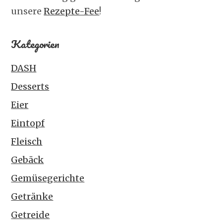
unsere
Rezepte-Fee
!
Kategorien
DASH
Desserts
Eier
Eintopf
Fleisch
Gebäck
Gemüsegerichte
Getränke
Getreide