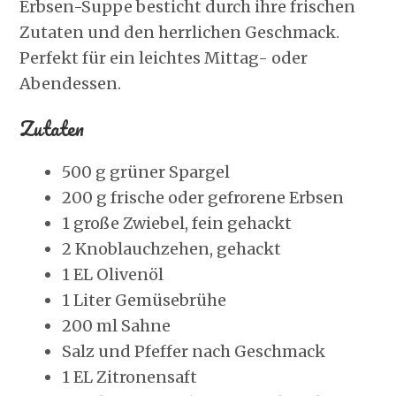
Erbsen-Suppe besticht durch ihre frischen
Zutaten und den herrlichen Geschmack.
Perfekt für ein leichtes Mittag- oder
Abendessen.
Zutaten
500 g grüner Spargel
200 g frische oder gefrorene Erbsen
1 große Zwiebel, fein gehackt
2 Knoblauchzehen, gehackt
1 EL Olivenöl
1 Liter Gemüsebrühe
200 ml Sahne
Salz und Pfeffer nach Geschmack
1 EL Zitronensaft