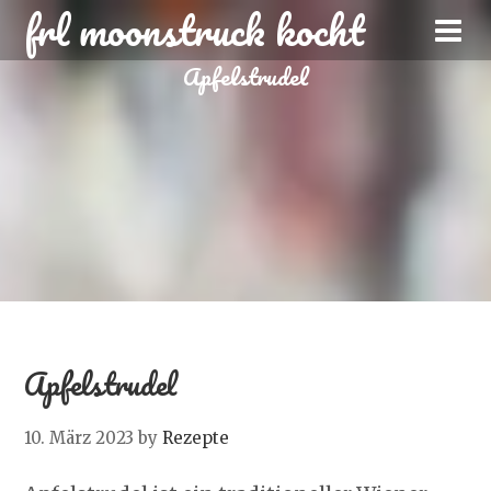
frl moonstruck kocht
Apfelstrudel
Apfelstrudel
10. März 2023
by
Rezepte