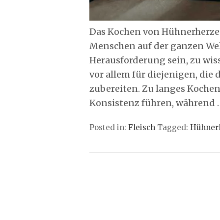
Das Kochen von Hühnerherzen 
Menschen auf der ganzen Welt
Herausforderung sein, zu wis
vor allem für diejenigen, die
zubereiten. Zu langes Koche
Konsistenz führen, während
Posted in:
Fleisch
Tagged:
Hühner