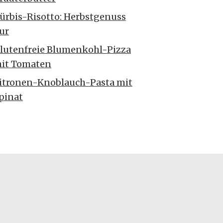
ürbis-Risotto: Herbstgenuss
ur
lutenfreie Blumenkohl-Pizza
it Tomaten
itronen-Knoblauch-Pasta mit
pinat