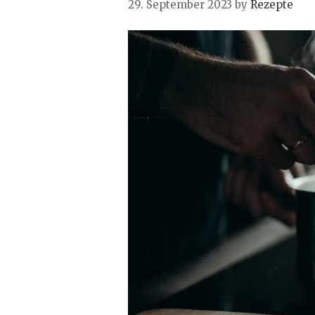
29. September 2023
by
Rezepte