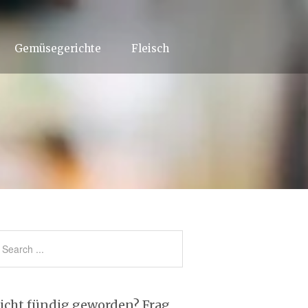
Gemüsegerichte
Fleisch
icht fündig geworden? Frag