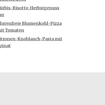
ürbis-Risotto: Herbstgenuss
ur
lutenfreie Blumenkohl-Pizza
it Tomaten
itronen-Knoblauch-Pasta mit
pinat