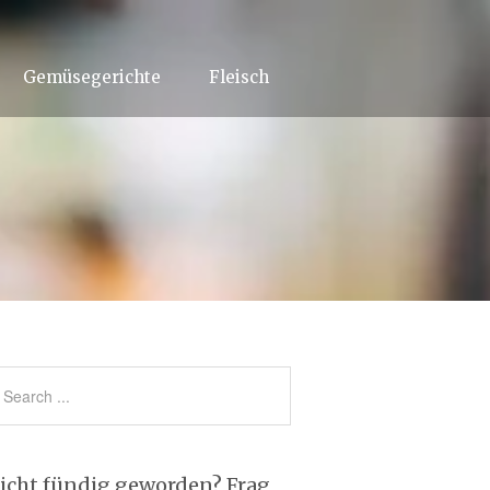
Gemüsegerichte
Fleisch
icht fündig geworden? Frag