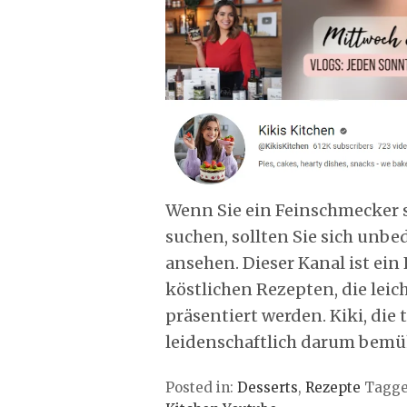
Wenn Sie ein Feinschmecker s
suchen, sollten Sie sich unb
ansehen. Dieser Kanal ist ei
köstlichen Rezepten, die le
präsentiert werden. Kiki, die 
leidenschaftlich darum bemüh
Posted in:
Desserts
,
Rezepte
Tagg