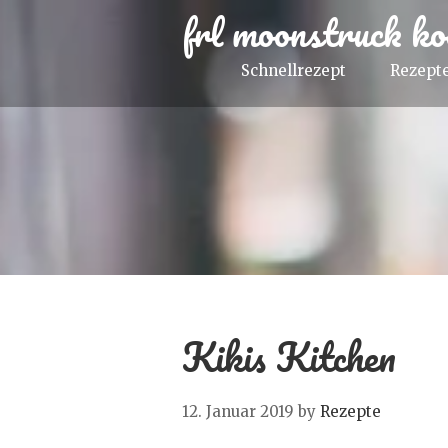
frl moonstruck ko
Schnellrezept
Rezepte
Kikis Kitchen
12. Januar 2019
by
Rezepte