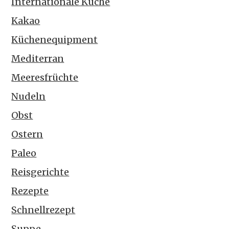
Internationale Küche
Kakao
Küchenequipment
Mediterran
Meeresfrüchte
Nudeln
Obst
Ostern
Paleo
Reisgerichte
Rezepte
Schnellrezept
Suppe