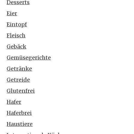
Desserts
Eier
Eintopf
Fleisch
Gebäck
Gemüsegerichte
Getränke
Getreide
Glutenfrei
Hafer
Haferbrei
Haustiere