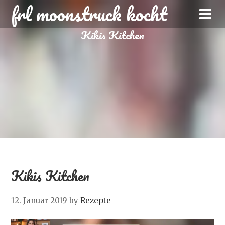
frl moonstruck kocht
Kikis Kitchen
Kikis Kitchen
12. Januar 2019
by
Rezepte