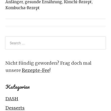
Anfänger
,
gesunde Ernährung
,
Kimchi-Rezept
,
Kombucha-Rezept
Nicht fündig geworden? Frag doch mal
unsere
Rezepte-Fee
!
Kategorien
DASH
Desserts