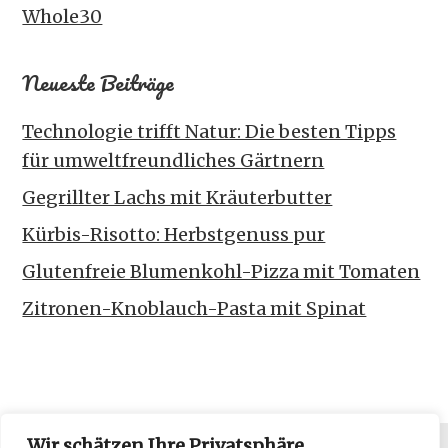
Whole30
Neueste Beiträge
Technologie trifft Natur: Die besten Tipps
für umweltfreundliches Gärtnern
Gegrillter Lachs mit Kräuterbutter
Kürbis-Risotto: Herbstgenuss pur
Glutenfreie Blumenkohl-Pizza mit Tomaten
Zitronen-Knoblauch-Pasta mit Spinat
Wir schätzen Ihre Privatsphäre