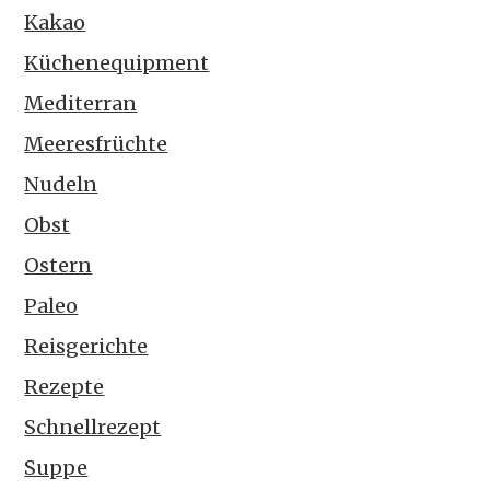
Kakao
Küchenequipment
Mediterran
Meeresfrüchte
Nudeln
Obst
Ostern
Paleo
Reisgerichte
Rezepte
Schnellrezept
Suppe