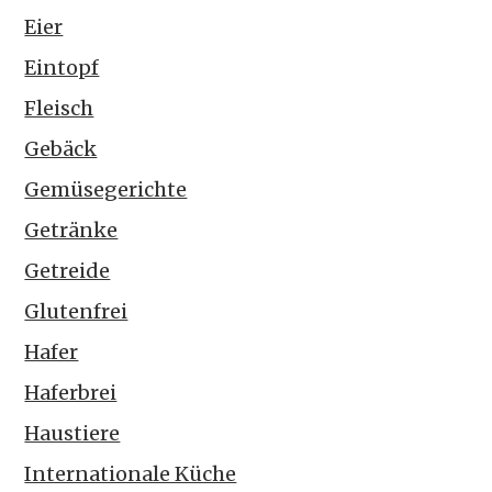
Eier
Eintopf
Fleisch
Gebäck
Gemüsegerichte
Getränke
Getreide
Glutenfrei
Hafer
Haferbrei
Haustiere
Internationale Küche