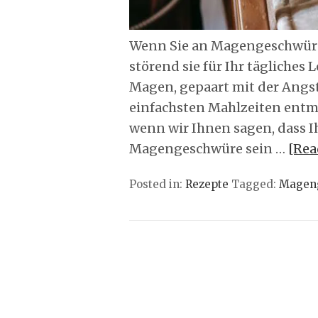
Wenn Sie an Magengeschwüren
störend sie für Ihr tägliche
Magen, gepaart mit der Angst,
einfachsten Mahlzeiten entmu
wenn wir Ihnen sagen, dass 
Magengeschwüre sein …
[Rea
Posted in:
Rezepte
Tagged:
Magen