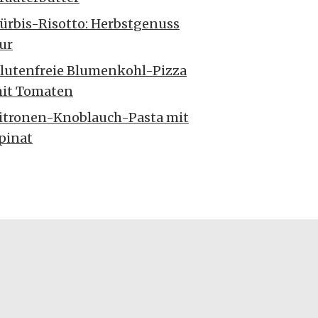
ürbis-Risotto: Herbstgenuss
ur
lutenfreie Blumenkohl-Pizza
it Tomaten
itronen-Knoblauch-Pasta mit
pinat