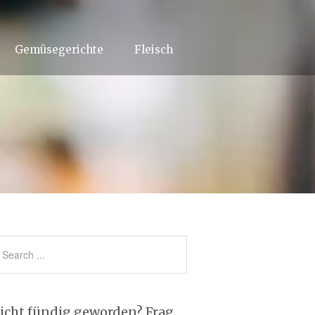
Gemüsegerichte
Fleisch
icht fündig geworden? Frag