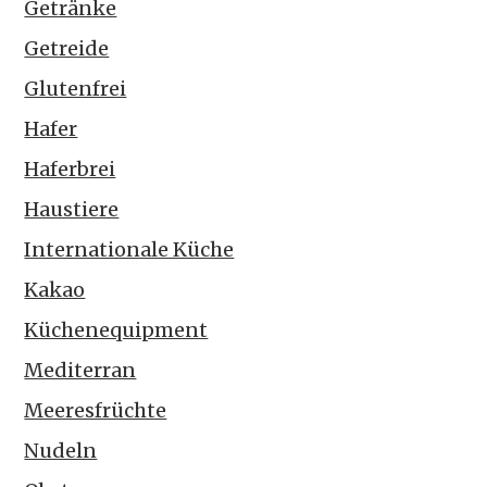
Getränke
Getreide
Glutenfrei
Hafer
Haferbrei
Haustiere
Internationale Küche
Kakao
Küchenequipment
Mediterran
Meeresfrüchte
Nudeln