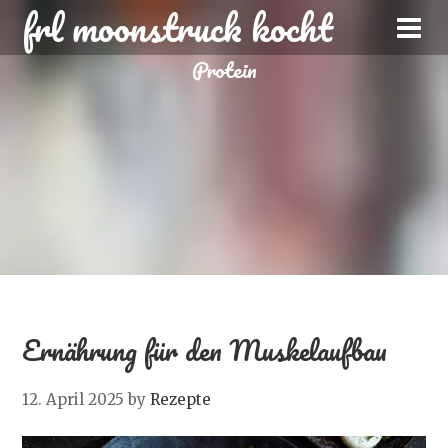
frl moonstruck kocht
Protein
Ernährung für den Muskelaufbau
12. April 2025
by
Rezepte