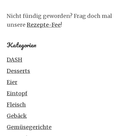
Nicht fündig geworden? Frag doch mal
unsere
Rezepte-Fee
!
Kategorien
DASH
Desserts
Eier
Eintopf
Fleisch
Gebäck
Gemüsegerichte