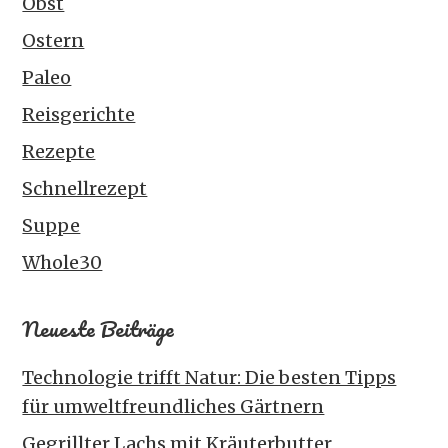
Obst
Ostern
Paleo
Reisgerichte
Rezepte
Schnellrezept
Suppe
Whole30
Neueste Beiträge
Technologie trifft Natur: Die besten Tipps
für umweltfreundliches Gärtnern
Gegrillter Lachs mit Kräuterbutter