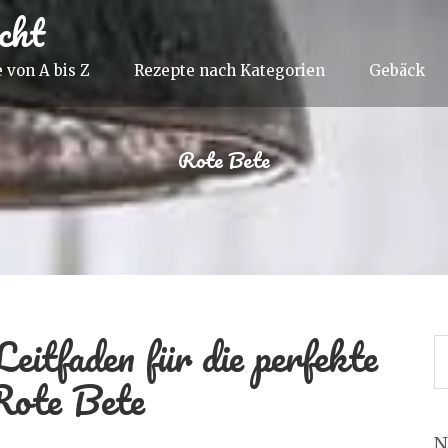
cht
 von A bis Z
Rezepte nach Kategorien
Gebäck
Rote Bete
eitfaden für die perfekte
Rote Bete
N