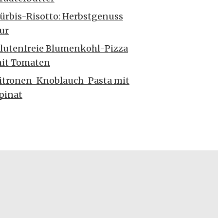
ürbis-Risotto: Herbstgenuss
ur
lutenfreie Blumenkohl-Pizza
it Tomaten
itronen-Knoblauch-Pasta mit
pinat