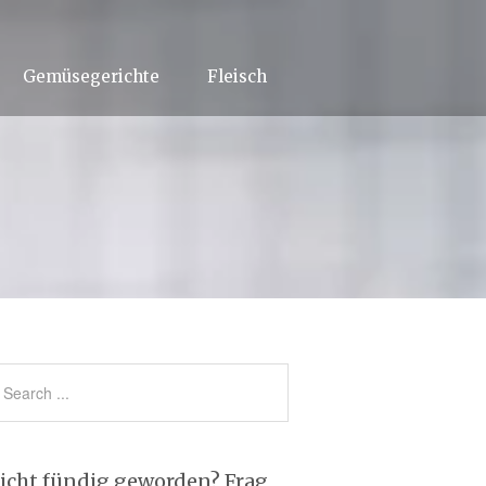
Gemüsegerichte
Fleisch
icht fündig geworden? Frag