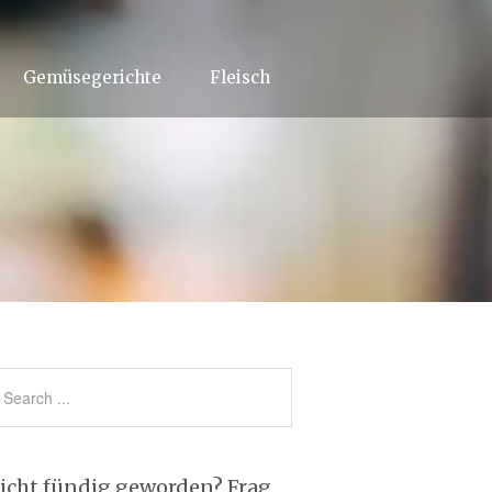
Gemüsegerichte
Fleisch
icht fündig geworden? Frag