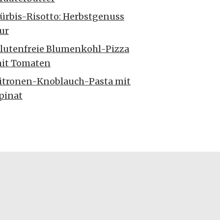
ürbis-Risotto: Herbstgenuss
ur
lutenfreie Blumenkohl-Pizza
it Tomaten
itronen-Knoblauch-Pasta mit
pinat