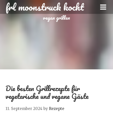
frl moonstruck kocht
vegan grillen
Die besten Grillrezepte für
vegetarische und vegane Gäste
11. September 2024
by
Rezepte