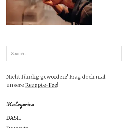
Nicht fündig geworden? Frag doch mal
unsere
Rezepte-Fee
!
Kategorien
DASH