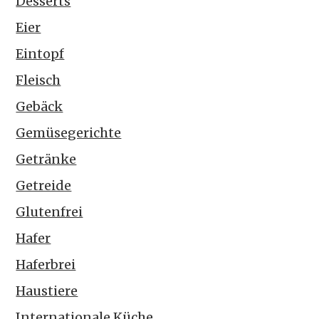
Desserts
Eier
Eintopf
Fleisch
Gebäck
Gemüsegerichte
Getränke
Getreide
Glutenfrei
Hafer
Haferbrei
Haustiere
Internationale Küche