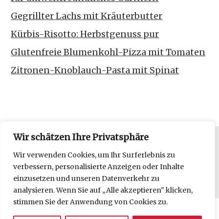
Gegrillter Lachs mit Kräuterbutter
Kürbis-Risotto: Herbstgenuss pur
Glutenfreie Blumenkohl-Pizza mit Tomaten
Zitronen-Knoblauch-Pasta mit Spinat
Wir schätzen Ihre Privatsphäre
Datenschutzerklärung
Wir verwenden Cookies, um Ihr Surferlebnis zu
verbessern, personalisierte Anzeigen oder Inhalte
Impressum
einzusetzen und unseren Datenverkehr zu
analysieren. Wenn Sie auf „Alle akzeptieren" klicken,
stimmen Sie der Anwendung von Cookies zu.
Copyright © 2026 frl moonstruck kocht.