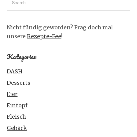
Nicht fündig geworden? Frag doch mal
unsere
Rezepte-Fee
!
Kategorien
DASH
Desserts
Eier
Eintopf
Fleisch
Gebäck