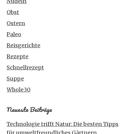
Nudeln
Obst
Ostern
Paleo
Reisgerichte
Rezepte
Schnellrezept
Suppe
Whole30
Neueste Beiträge
Technologie trifft Natur: Die besten Tipps
für umweltfreundliches Gärtnern