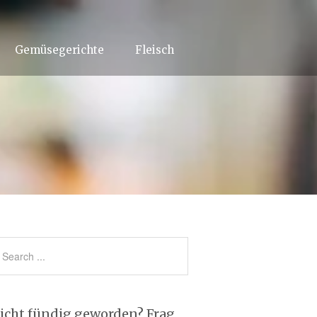
Gemüsegerichte
Fleisch
icht fündig geworden? Frag