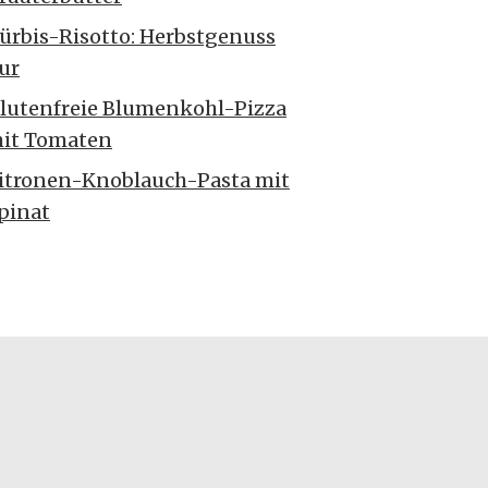
ürbis-Risotto: Herbstgenuss
ur
lutenfreie Blumenkohl-Pizza
it Tomaten
itronen-Knoblauch-Pasta mit
pinat