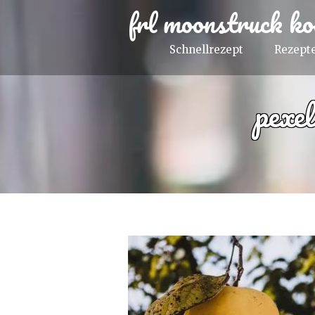
frl moonstruck ko
Schnellrezept
Rezepte
pexe