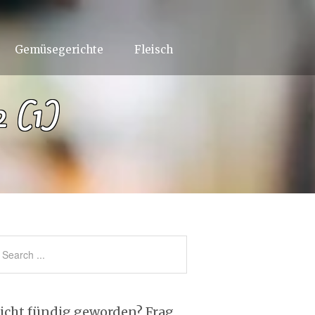
Gemüsegerichte
Fleisch
2 (1)
icht fündig geworden? Frag