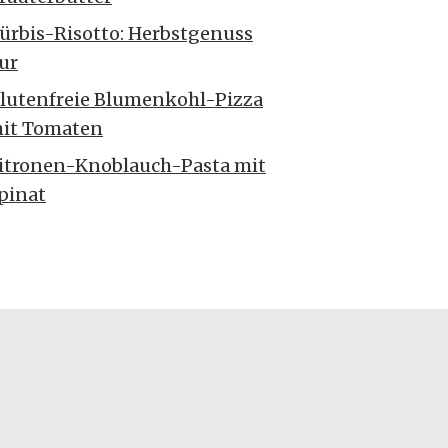
ürbis-Risotto: Herbstgenuss
ur
lutenfreie Blumenkohl-Pizza
it Tomaten
itronen-Knoblauch-Pasta mit
pinat