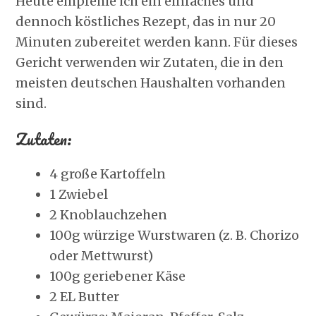
Heute empfehle ich ein einfaches und
dennoch köstliches Rezept, das in nur 20
Minuten zubereitet werden kann. Für dieses
Gericht verwenden wir Zutaten, die in den
meisten deutschen Haushalten vorhanden
sind.
Zutaten:
4 große Kartoffeln
1 Zwiebel
2 Knoblauchzehen
100g würzige Wurstwaren (z. B. Chorizo
oder Mettwurst)
100g geriebener Käse
2 EL Butter