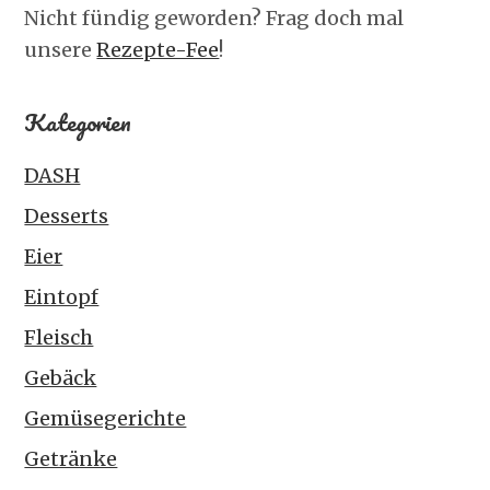
Nicht fündig geworden? Frag doch mal
unsere
Rezepte-Fee
!
Kategorien
DASH
Desserts
Eier
Eintopf
Fleisch
Gebäck
Gemüsegerichte
Getränke