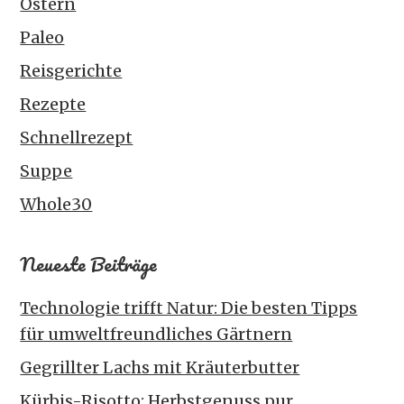
Ostern
Paleo
Reisgerichte
Rezepte
Schnellrezept
Suppe
Whole30
Neueste Beiträge
Technologie trifft Natur: Die besten Tipps
für umweltfreundliches Gärtnern
Gegrillter Lachs mit Kräuterbutter
Kürbis-Risotto: Herbstgenuss pur