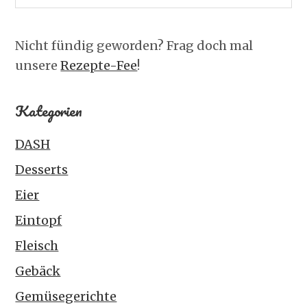
Nicht fündig geworden? Frag doch mal
unsere
Rezepte-Fee
!
Kategorien
DASH
Desserts
Eier
Eintopf
Fleisch
Gebäck
Gemüsegerichte