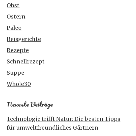
Obst
Ostern
Paleo
Reisgerichte
Rezepte
Schnellrezept
Suppe
Whole30
Neueste Beiträge
Technologie trifft Natur: Die besten Tipps
für umweltfreundliches Gärtnern