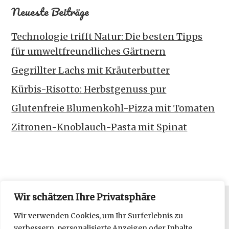
Neueste Beiträge
Technologie trifft Natur: Die besten Tipps
für umweltfreundliches Gärtnern
Gegrillter Lachs mit Kräuterbutter
Kürbis-Risotto: Herbstgenuss pur
Glutenfreie Blumenkohl-Pizza mit Tomaten
Zitronen-Knoblauch-Pasta mit Spinat
Wir schätzen Ihre Privatsphäre
Datenschutzerklärung
Wir verwenden Cookies, um Ihr Surferlebnis zu
verbessern, personalisierte Anzeigen oder Inhalte