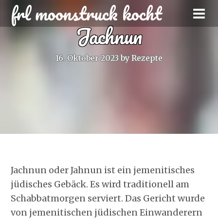
frl moonstruck kocht
Jachnun
16. Oktober 2023
by
Rezepte
Jachnun oder Jahnun ist ein jemenitisches
jüdisches Gebäck. Es wird traditionell am
Schabbatmorgen serviert. Das Gericht wurde
von jemenitischen jüdischen Einwanderern