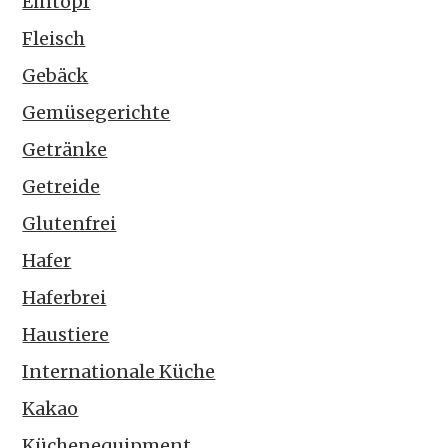
Eintopf
Fleisch
Gebäck
Gemüsegerichte
Getränke
Getreide
Glutenfrei
Hafer
Haferbrei
Haustiere
Internationale Küche
Kakao
Küchenequipment