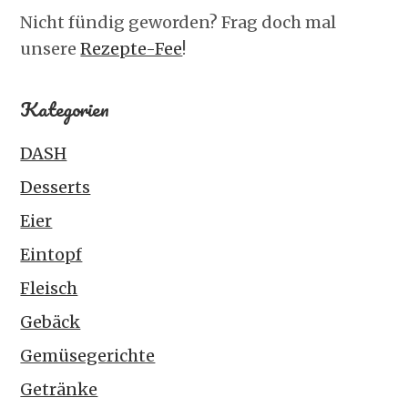
Nicht fündig geworden? Frag doch mal
unsere
Rezepte-Fee
!
Kategorien
DASH
Desserts
Eier
Eintopf
Fleisch
Gebäck
Gemüsegerichte
Getränke