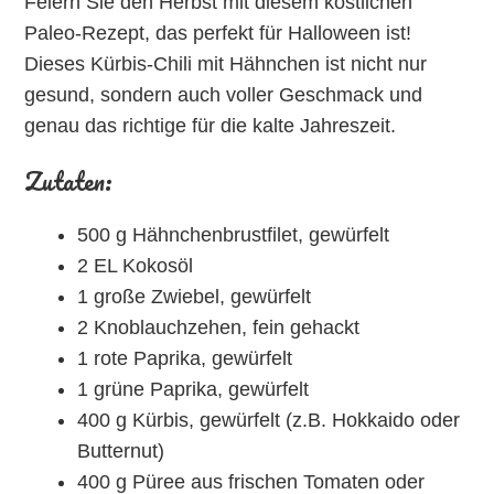
Feiern Sie den Herbst mit diesem köstlichen
Paleo-Rezept, das perfekt für Halloween ist!
Dieses Kürbis-Chili mit Hähnchen ist nicht nur
gesund, sondern auch voller Geschmack und
genau das richtige für die kalte Jahreszeit.
Zutaten:
500 g Hähnchenbrustfilet, gewürfelt
2 EL Kokosöl
1 große Zwiebel, gewürfelt
2 Knoblauchzehen, fein gehackt
1 rote Paprika, gewürfelt
1 grüne Paprika, gewürfelt
400 g Kürbis, gewürfelt (z.B. Hokkaido oder
Butternut)
400 g Püree aus frischen Tomaten oder