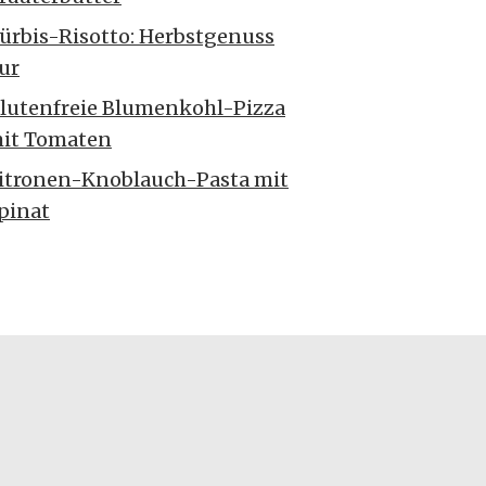
ürbis-Risotto: Herbstgenuss
ur
lutenfreie Blumenkohl-Pizza
it Tomaten
itronen-Knoblauch-Pasta mit
pinat