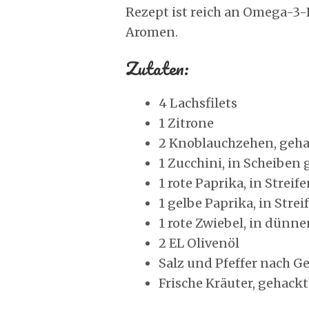
Rezept ist reich an Omega-3-
Aromen.
Zutaten:
4 Lachsfilets
1 Zitrone
2 Knoblauchzehen, geh
1 Zucchini, in Scheiben
1 rote Paprika, in Strei
1 gelbe Paprika, in Stre
1 rote Zwiebel, in dünn
2 EL Olivenöl
Salz und Pfeffer nach 
Frische Kräuter, gehackt 