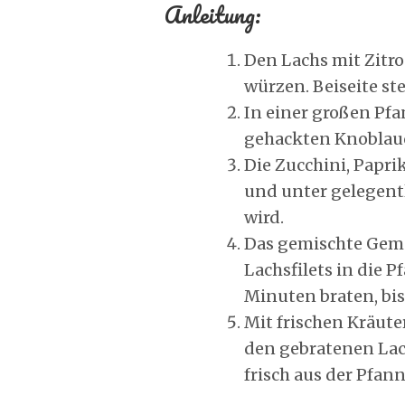
Anleitung:
Den Lachs mit Zitro
würzen. Beiseite st
In einer großen Pfa
gehackten Knoblauch
Die Zucchini, Papri
und unter gelegent
wird.
Das gemischte Gemü
Lachsfilets in die P
Minuten braten, bis 
Mit frischen Kräute
den gebratenen La
frisch aus der Pfann