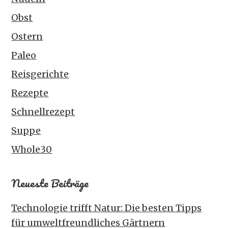
Obst
Ostern
Paleo
Reisgerichte
Rezepte
Schnellrezept
Suppe
Whole30
Neueste Beiträge
Technologie trifft Natur: Die besten Tipps
für umweltfreundliches Gärtnern