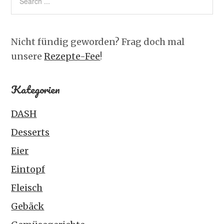
Nicht fündig geworden? Frag doch mal
unsere
Rezepte-Fee
!
Kategorien
DASH
Desserts
Eier
Eintopf
Fleisch
Gebäck