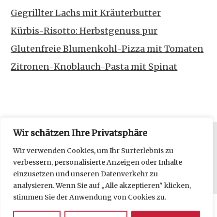
Gegrillter Lachs mit Kräuterbutter
Kürbis-Risotto: Herbstgenuss pur
Glutenfreie Blumenkohl-Pizza mit Tomaten
Zitronen-Knoblauch-Pasta mit Spinat
Wir schätzen Ihre Privatsphäre
Datenschutzerklärung
Wir verwenden Cookies, um Ihr Surferlebnis zu
verbessern, personalisierte Anzeigen oder Inhalte
Impressum
einzusetzen und unseren Datenverkehr zu
analysieren. Wenn Sie auf „Alle akzeptieren" klicken,
stimmen Sie der Anwendung von Cookies zu.
Copyright © 2026 frl moonstruck kocht.