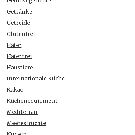
Gemüsegerichte
Getränke
Getreide
Glutenfrei
Hafer
Haferbrei
Haustiere
Internationale Küche
Kakao
Küchenequipment
Mediterran
Meeresfrüchte
Nudeln