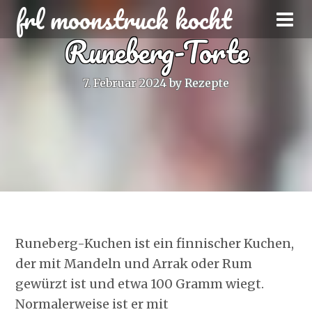
frl moonstruck kocht
Runeberg-Torte
7. Februar 2024
by
Rezepte
Runeberg-Kuchen ist ein finnischer Kuchen,
der mit Mandeln und Arrak oder Rum
gewürzt ist und etwa 100 Gramm wiegt.
Normalerweise ist er mit