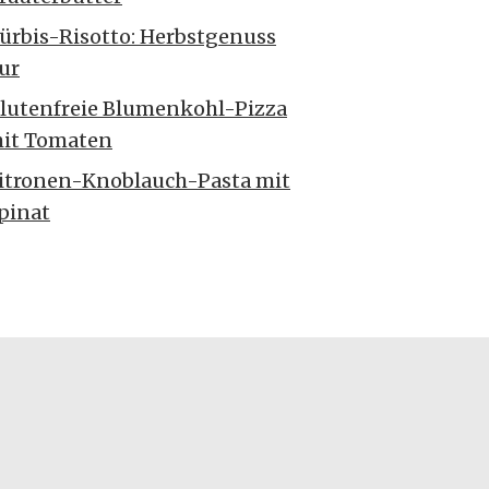
ürbis-Risotto: Herbstgenuss
ur
lutenfreie Blumenkohl-Pizza
it Tomaten
itronen-Knoblauch-Pasta mit
pinat