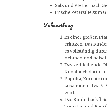
Salz und Pfeffer nach 
Frische Petersilie zum 
Zubereitung
In einer großen Pfan
erhitzen. Das Rinde
es vollständig durch
nehmen und beiseit
Das verbleibende Ol
Knoblauch darin anb
Paprika, Zucchini 
zusammen etwa 5-7 
wird.
Das Rinderhackflei
Tomaten und Paprik