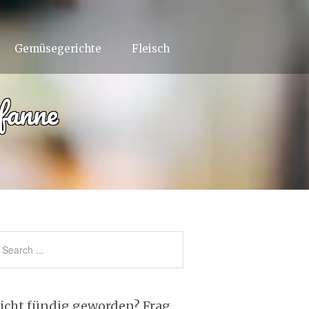
Gemüsegerichte
Fleisch
fanne
icht fündig geworden? Frag