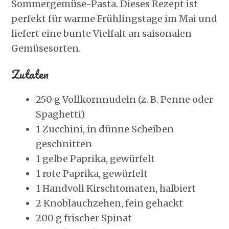
Sommergemüse-Pasta. Dieses Rezept ist
perfekt für warme Frühlingstage im Mai und
liefert eine bunte Vielfalt an saisonalen
Gemüsesorten.
Zutaten
250 g Vollkornnudeln (z. B. Penne oder
Spaghetti)
1 Zucchini, in dünne Scheiben
geschnitten
1 gelbe Paprika, gewürfelt
1 rote Paprika, gewürfelt
1 Handvoll Kirschtomaten, halbiert
2 Knoblauchzehen, fein gehackt
200 g frischer Spinat