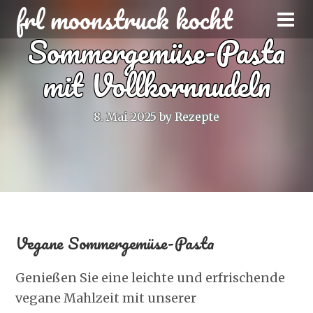
frl moonstruck kocht
Sommergemüse-Pasta
mit Vollkornnudeln
8. Mai 2025
by
Rezepte
Vegane Sommergemüse-Pasta
Genießen Sie eine leichte und erfrischende
vegane Mahlzeit mit unserer