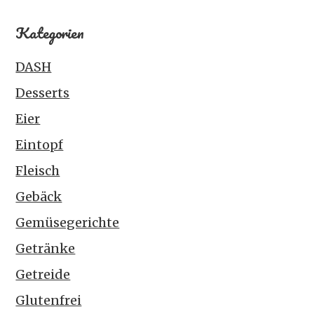
Kategorien
DASH
Desserts
Eier
Eintopf
Fleisch
Gebäck
Gemüsegerichte
Getränke
Getreide
Glutenfrei