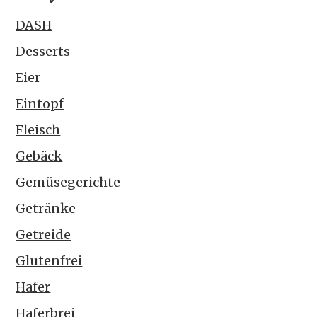
DASH
Desserts
Eier
Eintopf
Fleisch
Gebäck
Gemüsegerichte
Getränke
Getreide
Glutenfrei
Hafer
Haferbrei