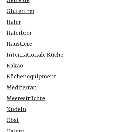
Getreide
Glutenfrei
Hafer
Haferbrei
Haustiere
Internationale Küche
Kakao
Küchenequipment
Mediterran
Meeresfrüchte
Nudeln
Obst
Ostern