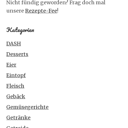
Nicht fündig geworden? Frag doch mal
unsere
Rezepte-Fee
!
Kategorien
DASH
Desserts
Eier
Eintopf
Fleisch
Gebäck
Gemüsegerichte
Getränke